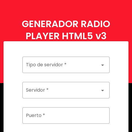
GENERADOR RADIO
PLAYER HTML5 v3
Tipo de servidor *
Servidor *
Puerto *